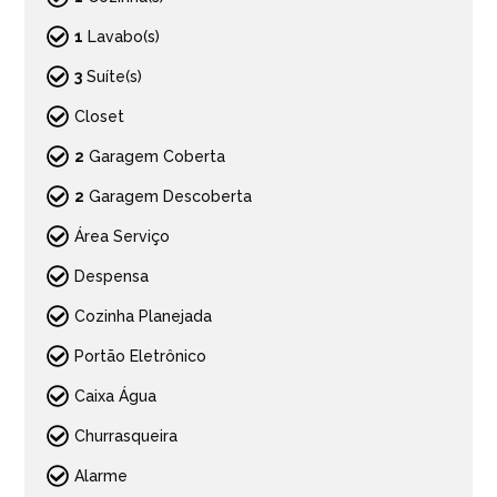
1
Lavabo(s)
3
Suíte(s)
Closet
2
Garagem Coberta
2
Garagem Descoberta
Área Serviço
Despensa
Cozinha Planejada
Portão Eletrônico
Caixa Água
Churrasqueira
Alarme