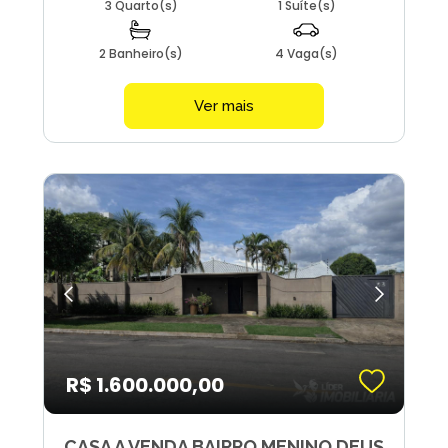
3 Quarto(s)
1 Suíte(s)
2 Banheiro(s)
4 Vaga(s)
Ver mais
R$ 1.600.000,00
CASA A VENDA BAIRRO MENINO DEUS