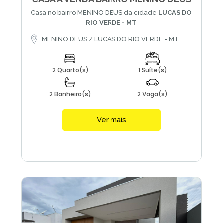
Casa no bairro MENINO DEUS da cidade
LUCAS DO
RIO VERDE - MT
MENINO DEUS / LUCAS DO RIO VERDE - MT
2 Quarto(s)
1 Suíte(s)
2 Banheiro(s)
2 Vaga(s)
Ver mais