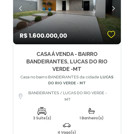
R$ 1.600.000,00
CASA Á VENDA - BAIRRO
BANDEIRANTES, LUCAS DO RIO
VERDE -MT
Casa no bairro BANDEIRANTES da cidade
LUCAS
DO RIO VERDE - MT
BANDEIRANTES / LUCAS DO RIO VERDE -
MT
3 Suíte(s)
1 Banheiro(s)
4 Vaga(s)