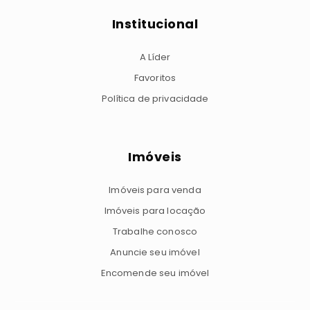
Institucional
A Líder
Favoritos
Política de privacidade
Imóveis
Imóveis para venda
Imóveis para locação
Trabalhe conosco
Anuncie seu imóvel
Encomende seu imóvel