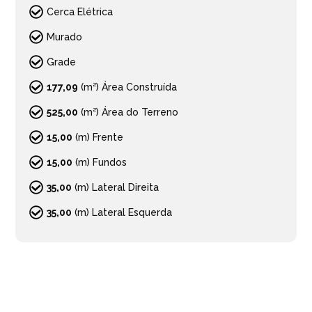
Cerca Elétrica
Murado
Grade
177,09
(m²) Área Construída
525,00
(m²) Área do Terreno
15,00
(m) Frente
15,00
(m) Fundos
35,00
(m) Lateral Direita
35,00
(m) Lateral Esquerda