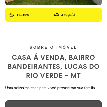
3 Suíte(s)
4 Vaga(s)
SOBRE O IMÓVEL
CASA Á VENDA, BAIRRO
BANDEIRANTES, LUCAS DO
RIO VERDE - MT
Uma belíssima casa para você presentear sua família.