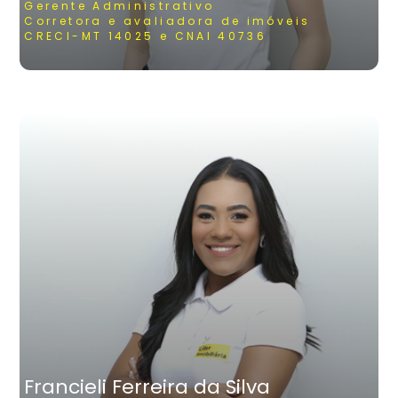
Gerente Administrativo
Corretora e avaliadora de imóveis
CRECI-MT 14025 e CNAI 40736
Francieli Ferreira da Silva