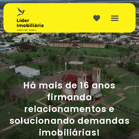
Há mais de
16 anos
firmando
relacionamentos e
solucionando demandas
imobiliárias!