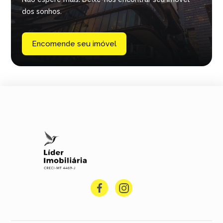
dos sonhos.
Encomende seu imóvel