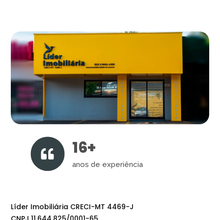
16+
anos de experiência
Líder Imobiliária CRECI-MT 4469-J
CNPJ 11.644.825/0001-65