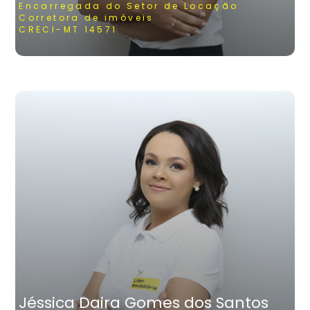
Encarregada do Setor de Locação
Corretora de imóveis
CRECI-MT 14571
Jéssica Daira Gomes dos Santos