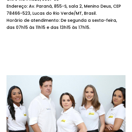
Endereço: Av. Paraná, 855-S, sala 2, Menino Deus, CEP
78466-523, Lucas do Rio Verde/MT, Brasil.
Horário de atendimento: De segunda a sexta-feira,
das 07h15 às 11h15 e das 13h15 às 17h15.