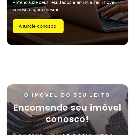
Potencialize seus resultados e anuncie seu imóvel
conosco agora mesmo!
Anuncie conosco!
O IMÓVEL DO SEU JEITO
Encomende seu imóvel
conosco!
Não espere mais! Deixe-nos encontrar seu imóvel