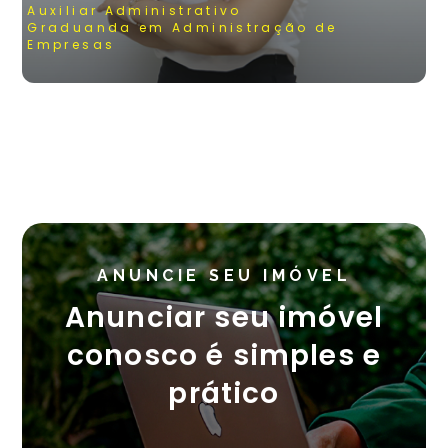
Auxiliar Administrativo
Graduanda em Administração de
Empresas
ANUNCIE SEU IMÓVEL
Anunciar seu imóvel
conosco é simples e
prático